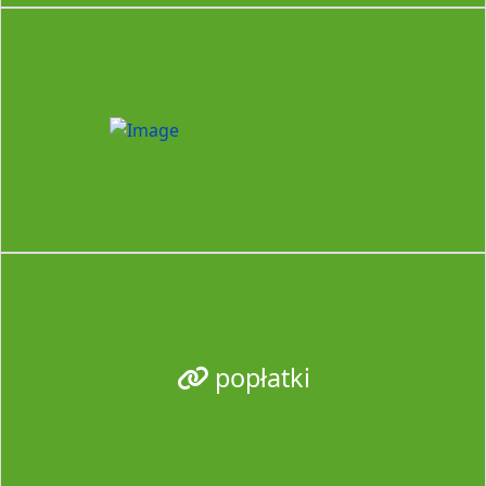
popłatki