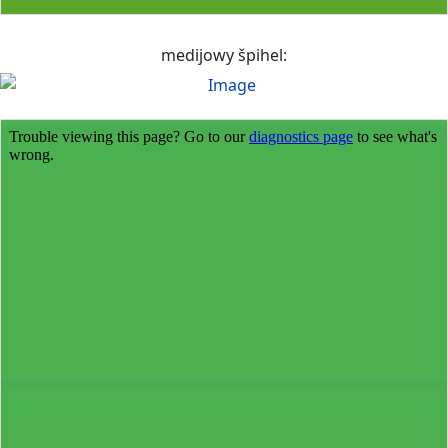
medijowy špihel: