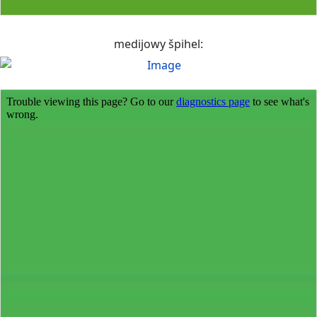
medijowy špihel: