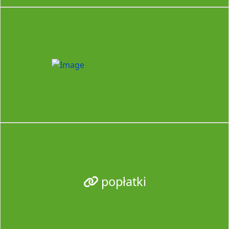
popłatki