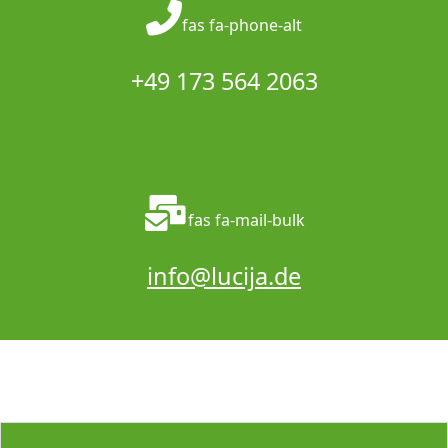
fas fa-phone-alt
+49 173 564 2063
fas fa-mail-bulk
info@lucija.de