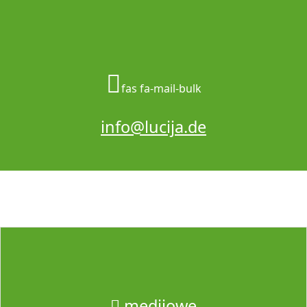
fas fa-mail-bulk
info@lucija.de
medijowe