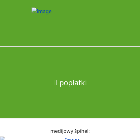
popłatki
medijowy špihel: