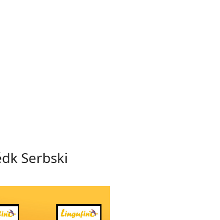
ědk Serbski