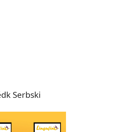
ědk Serbski