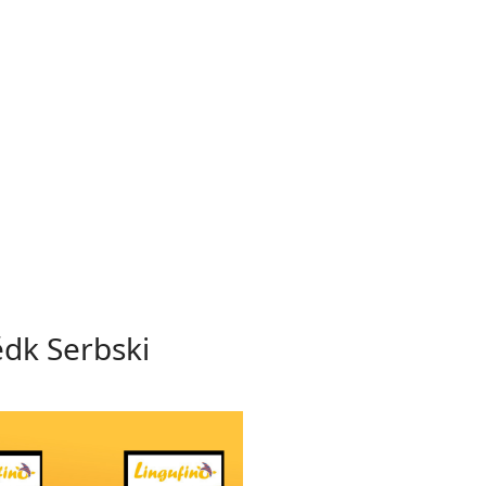
ědk Serbski