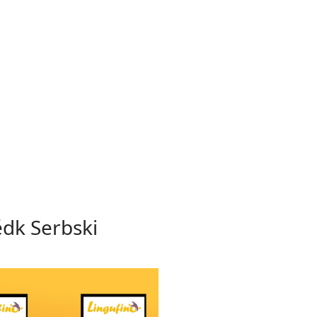
ědk Serbski