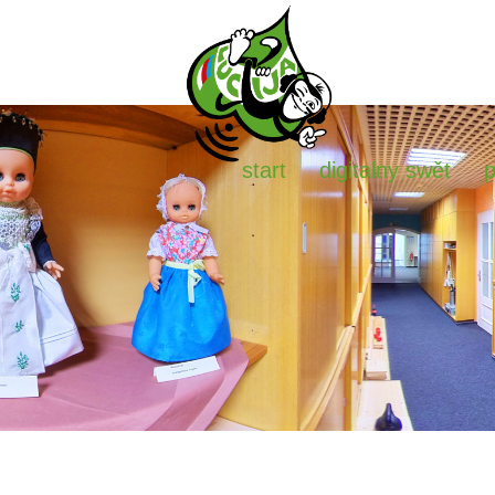
start
digitalny swět