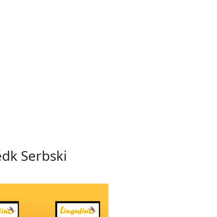
ědk Serbski