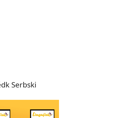
ědk Serbski