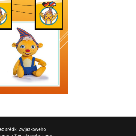
řez srědki Zwjazkoweho
knjenja Zwjazkoweho sejma.