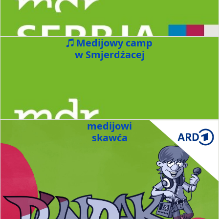
Medijowy camp
w Smjerdźacej
medijowi
skawća