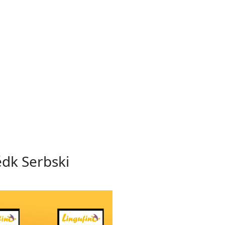
ědk Serbski