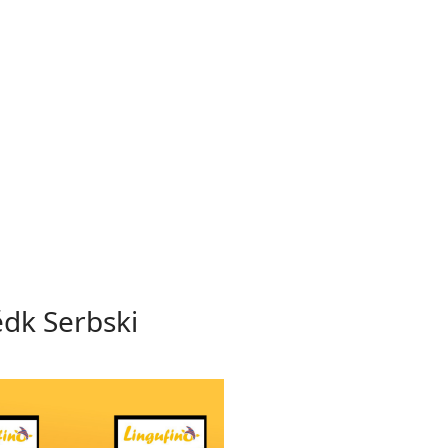
ědk Serbski