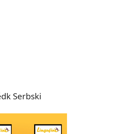
ědk Serbski