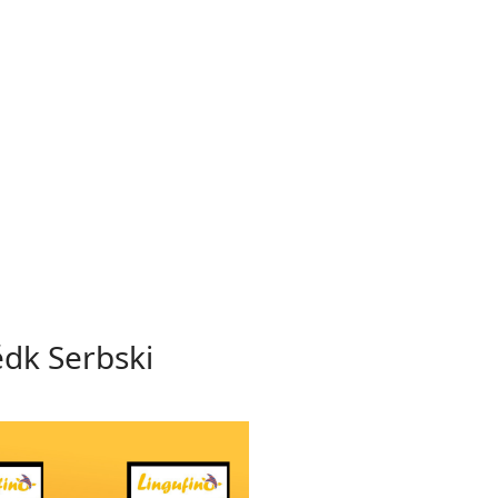
ědk Serbski