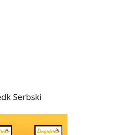
ědk Serbski