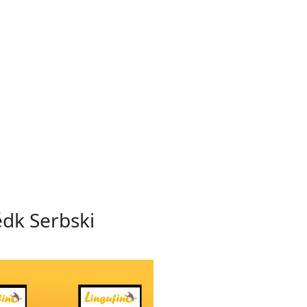
ědk Serbski