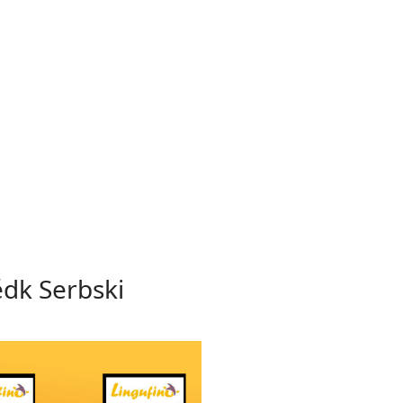
ědk Serbski