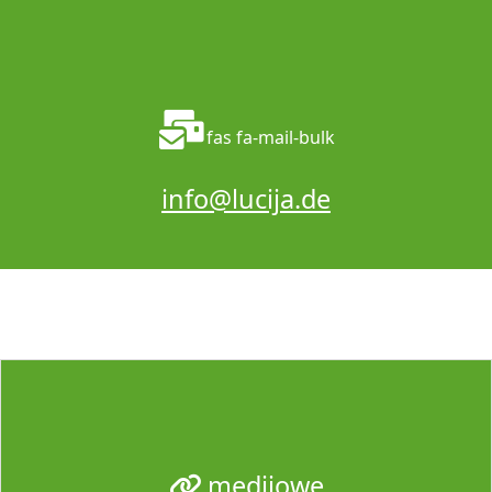
fas fa-mail-bulk
info@lucija.de
medijowe